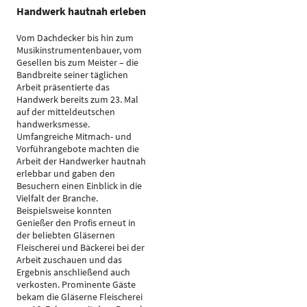
Handwerk hautnah erleben
Vom Dachdecker bis hin zum
Musikinstrumentenbauer, vom
Gesellen bis zum Meister – die
Bandbreite seiner täglichen
Arbeit präsentierte das
Handwerk bereits zum 23. Mal
auf der mitteldeutschen
handwerksmesse.
Umfangreiche Mitmach- und
Vorführangebote machten die
Arbeit der Handwerker hautnah
erlebbar und gaben den
Besuchern einen Einblick in die
Vielfalt der Branche.
Beispielsweise konnten
Genießer den Profis erneut in
der beliebten Gläsernen
Fleischerei und Bäckerei bei der
Arbeit zuschauen und das
Ergebnis anschließend auch
verkosten. Prominente Gäste
bekam die Gläserne Fleischerei