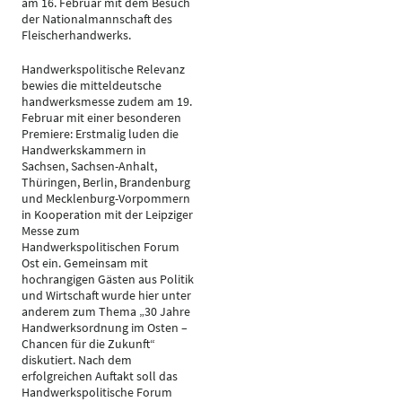
am 16. Februar mit dem Besuch
der Nationalmannschaft des
Fleischerhandwerks.
Handwerkspolitische Relevanz
bewies die mitteldeutsche
handwerksmesse zudem am 19.
Februar mit einer besonderen
Premiere: Erstmalig luden die
Handwerkskammern in
Sachsen, Sachsen-Anhalt,
Thüringen, Berlin, Brandenburg
und Mecklenburg-Vorpommern
in Kooperation mit der Leipziger
Messe zum
Handwerkspolitischen Forum
Ost ein. Gemeinsam mit
hochrangigen Gästen aus Politik
und Wirtschaft wurde hier unter
anderem zum Thema „30 Jahre
Handwerksordnung im Osten –
Chancen für die Zukunft“
diskutiert. Nach dem
erfolgreichen Auftakt soll das
Handwerkspolitische Forum