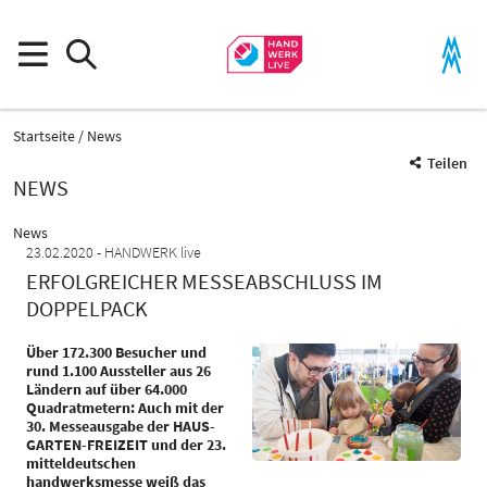
Startseite
News
Teilen
NEWS
News
23.02.2020
HANDWERK live
ERFOLGREICHER MESSEABSCHLUSS IM
DOPPELPACK
Über 172.300 Besucher und
rund 1.100 Aussteller aus 26
Ländern auf über 64.000
Quadratmetern: Auch mit der
30. Messeausgabe der HAUS-
GARTEN-FREIZEIT und der 23.
mitteldeutschen
handwerksmesse weiß das