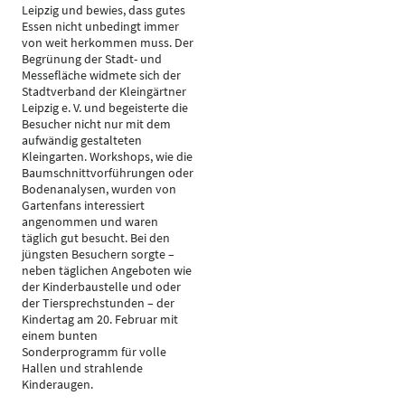
Leipzig und bewies, dass gutes
Essen nicht unbedingt immer
von weit herkommen muss. Der
Begrünung der Stadt- und
Messefläche widmete sich der
Stadtverband der Kleingärtner
Leipzig e. V. und begeisterte die
Besucher nicht nur mit dem
aufwändig gestalteten
Kleingarten. Workshops, wie die
Baumschnittvorführungen oder
Bodenanalysen, wurden von
Gartenfans interessiert
angenommen und waren
täglich gut besucht. Bei den
jüngsten Besuchern sorgte –
neben täglichen Angeboten wie
der Kinderbaustelle und oder
der Tiersprechstunden – der
Kindertag am 20. Februar mit
einem bunten
Sonderprogramm für volle
Hallen und strahlende
Kinderaugen.