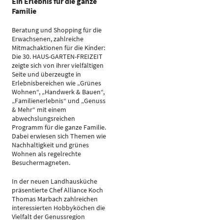
Ein Erlebnis für die ganze
Familie
Beratung und Shopping für die
Erwachsenen, zahlreiche
Mitmachaktionen für die Kinder:
Die 30. HAUS-GARTEN-FREIZEIT
zeigte sich von ihrer vielfältigen
Seite und überzeugte in
Erlebnisbereichen wie „Grünes
Wohnen“, „Handwerk & Bauen“,
„Familienerlebnis“ und „Genuss
& Mehr“ mit einem
abwechslungsreichen
Programm für die ganze Familie.
Dabei erwiesen sich Themen wie
Nachhaltigkeit und grünes
Wohnen als regelrechte
Besuchermagneten.
In der neuen Landhausküche
präsentierte Chef Alliance Koch
Thomas Marbach zahlreichen
interessierten Hobbyköchen die
Vielfalt der Genussregion