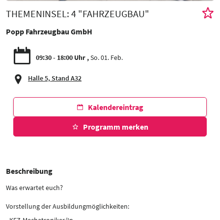
THEMENINSEL: 4 "FAHRZEUGBAU"
Popp Fahrzeugbau GmbH
09:30 - 18:00 Uhr
So. 01. Feb.
Halle 5, Stand A32
Kalendereintrag
Programm merken
Beschreibung
Was erwartet euch?
Vorstellung der Ausbildungmöglichkeiten:
- KFZ-Mechatroniker/In