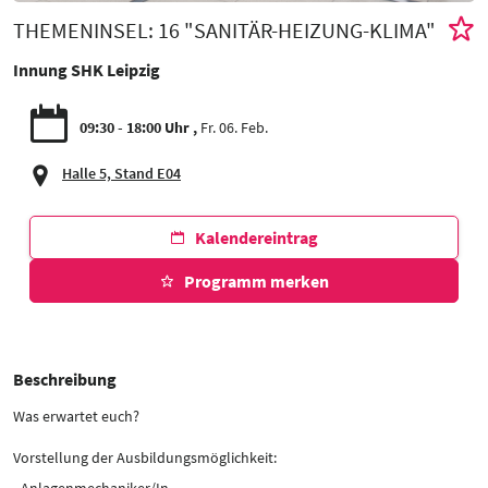
THEMENINSEL: 16 "SANITÄR-HEIZUNG-KLIMA"
Innung SHK Leipzig
09:30 - 18:00 Uhr
Fr. 06. Feb.
Halle 5, Stand E04
Kalendereintrag
Programm merken
Beschreibung
Was erwartet euch?
Vorstellung der Ausbildungsmöglichkeit:
- Anlagenmechaniker/In